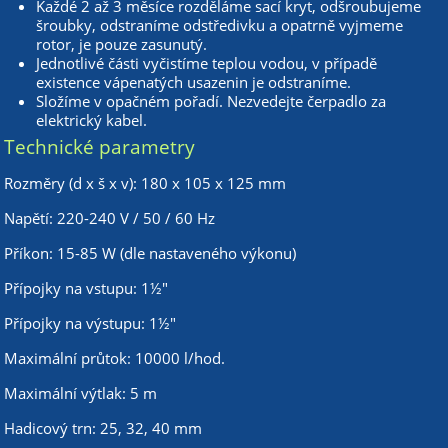
Každé 2 až 3 měsíce rozděláme sací kryt, odšroubujeme
šroubky, odstraníme odstředivku a opatrně vyjmeme
rotor, je pouze zasunutý.
Jednotlivé části vyčistíme teplou vodou, v případě
existence vápenatých usazenin je odstraníme.
Složíme v opačném pořadí. Nezvedejte čerpadlo za
elektrický kabel.
Technické parametry
Rozměry (d x š x v): 180 x 105 x 125 mm
Napětí: 220-240 V / 50 / 60 Hz
Příkon: 15-85 W (dle nastaveného výkonu)
Přípojky na vstupu: 1½"
Přípojky na výstupu: 1½"
Maximální průtok: 10000 l/hod.
Maximální výtlak: 5 m
Hadicový trn: 25, 32, 40 mm