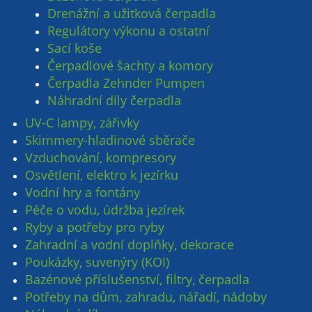
Drenážní a užitková čerpadla
Regulátory výkonu a ostatní
Sací koše
Čerpadlové šachty a komory
Čerpadla Zehnder Pumpen
Náhradní díly čerpadla
UV-C lampy, zářivky
Skimmery-hladinové sběrače
Vzduchování, kompresory
Osvětlení, elektro k jezírku
Vodní hry a fontány
Péče o vodu, údržba jezírek
Ryby a potřeby pro ryby
Zahradní a vodní doplňky, dekorace
Poukázky, suvenýry (KOI)
Bazénové příslušenství, filtry, čerpadla
Potřeby na dům, zahradu, nářadí, nádoby