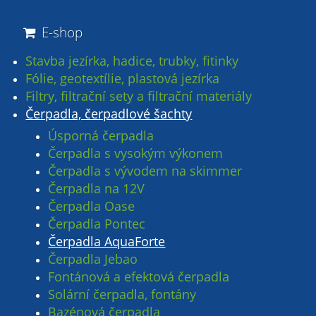
E-shop
Stavba jezírka, hadice, trubky, fitinky
Fólie, geotextílie, plastová jezírka
Filtry, filtrační sety a filtrační materiály
Čerpadla, čerpadlové šachty
Úsporná čerpadla
Čerpadla s vysokým výkonem
Čerpadla s vývodem na skimmer
Čerpadla na 12V
Čerpadla Oase
Čerpadla Pontec
Čerpadla AquaForte
Čerpadla Jebao
Fontánová a efektová čerpadla
Solární čerpadla, fontány
Bazénová čerpadla