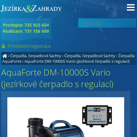
Prodejna: 725 923 654
Realizace: 731 156 600
Přihlášení/registrace
›
Čerpadla, čerpadlové šachty
›
Čerpadla, čerpadlové šachty - Čerpadla
AquaForte
›
AquaForte DM-10000S Vario (jezírkové čerpadlo s regulací)
AquaForte DM-10000S Vario
(jezírkové čerpadlo s regulací)