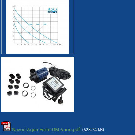
Navod-Aqua-Forte-DM-Vario.pdf
(628.74 kB)