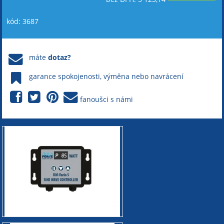
kód: 3687
máte
dotaz?
garance spokojenosti, výměna nebo navrácení
fanoušci s námi