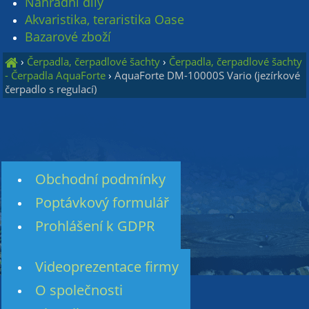
Náhradní díly
Akvaristika, teraristika Oase
Bazarové zboží
›
Čerpadla, čerpadlové šachty
›
Čerpadla, čerpadlové šachty
- Čerpadla AquaForte
›
AquaForte DM-10000S Vario (jezírkové
čerpadlo s regulací)
Obchodní podmínky
Poptávkový formulář
Prohlášení k GDPR
Videoprezentace firmy
O společnosti