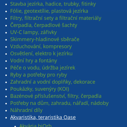
Stavba jezírka, hadice, trubky, fitinky
Fólie, geotextílie, plastová jezírka
Filtry, filtrační sety a filtrační materiály
Čerpadla, čerpadlové šachty
UV-C lampy, zářivky
Skimmery-hladinové sběrače
Vzduchování, kompresory
Osvětlení, elektro k jezírku
Vodní hry a fontány
Péče o vodu, údržba jezírek
Ryby a potřeby pro ryby
Zahradní a vodní doplňky, dekorace
Poukázky, suvenýry (KOI)
Bazénové příslušenství, filtry, čerpadla
Potřeby na dům, zahradu, nářadí, nádoby
Náhradní díly
Akvaristika, teraristika Oase
Akvária biOrb