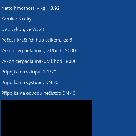
Netto hmotnost, v kg: 13,92
Záruka: 3 roky
UVC výkon, ve W: 24
Počet filtračních hub celkem, ks: 6
Výkon čerpadla min., v l/hod.: 5000
Výkon čerpadla max., v l/hod.: 8000
Přípojka na vstupu: 1 1/2“
Přípojka na výstupu: DN 70
Přípojka na odvodu nečistot: DN 40