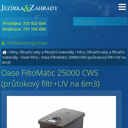
Prodejna: 725 923 654
Realizace: 731 156 600
Přihlášení/registrace
›
Filtry, filtrační sety a filtrační materiály
›
Filtry, filtrační sety a filtrační
materiály - Oase filtry
›
Oase FiltoMatic 25000 CWS (průtokový filtr+UV na
6m3)
Oase FiltoMatic 25000 CWS
(průtokový filtr+UV na 6m3)