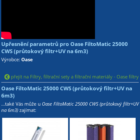
Upřesnění parametrů pro Oase FiltoMatic 25000
CWS (průtokový filtr+UV na 6m3)
Výrobce:
Oase
přejít na Filtry, filtrační sety a filtrační materiály - Oase filtry
Oase FiltoMatic 25000 CWS (průtokový filtr+UV na
6m3)
...také Vás může u
Oase FiltoMatic 25000 CWS (průtokový filtr+UV
na 6m3)
zajímat: