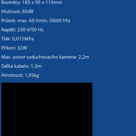
Rozměry: 185 x 95 x 116mm
Hlučnost: 60dB
Průtok: max. 60 l/min. (3600 l/h)
Napětí: 230 V/50 Hz
Tlak: 0,015MPa
Příkon: 32W
Max. ponor vzduchovacího kamene: 2,2m
Délka kabelu: 1,3m
Hmotnost: 1,65kg