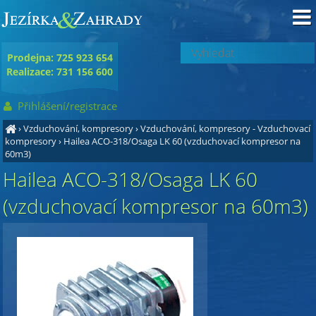
Prodejna: 725 923 654
Realizace: 731 156 600
Přihlášení/registrace
›
Vzduchování, kompresory
›
Vzduchování, kompresory - Vzduchovací
kompresory
›
Hailea ACO-318/Osaga LK 60 (vzduchovací kompresor na
60m3)
Hailea ACO-318/Osaga LK 60
(vzduchovací kompresor na 60m3)