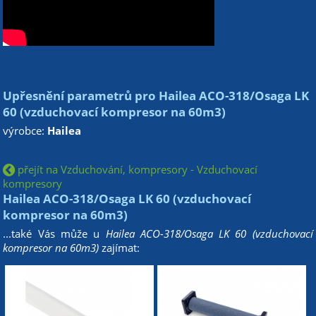
Upřesnění parametrů pro Hailea ACO-318/Osaga LK
60 (vzduchovací kompresor na 60m3)
výrobce:
Hailea
přejít na Vzduchování, kompresory - Vzduchovací
kompresory
Hailea ACO-318/Osaga LK 60 (vzduchovací
kompresor na 60m3)
...také Vás může u
Hailea ACO-318/Osaga LK 60 (vzduchovací
kompresor na 60m3)
zajímat: