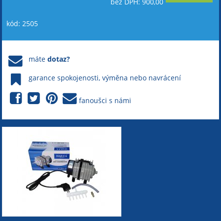
bez DPH: 900,00
kód: 2505
máte
dotaz?
garance spokojenosti, výměna nebo navrácení
fanoušci s námi