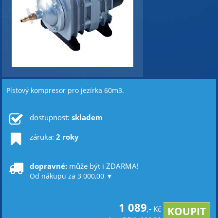
Pístový kompresor pro jezírka 60m3.
dostupnost:
skladem
záruka:
2 roky
dopravné:
může být i ZDARMA!
Od nákupu za 3 000,00 ▼
1 089
,- Kč