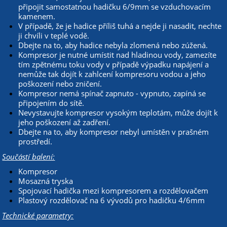
připojit samostatnou hadičku 6/9mm se vzduchovacím
kamenem.
V případě, že je hadice příliš tuhá a nejde ji nasadit, nechte
ji chvíli v teplé vodě.
Dbejte na to, aby hadice nebyla zlomená nebo zúžená.
Kompresor je nutné umístit nad hladinou vody, zamezíte
tím zpětnému toku vody v případě výpadku napájení a
nemůže tak dojít k zahlcení kompresoru vodou a jeho
poškození nebo zničení.
Kompresor nemá spínač zapnuto - vypnuto, zapíná se
připojením do sítě.
Nevystavujte kompresor vysokým teplotám, může dojít k
jeho poškození až zadření.
Dbejte na to, aby kompresor nebyl umístěn v prašném
prostředí.
Součástí balení:
Kompresor
Mosazná tryska
Spojovací hadička mezi kompresorem a rozdělovačem
Plastový rozdělovač na 6 vývodů pro hadičku 4/6mm
Technické parametry: