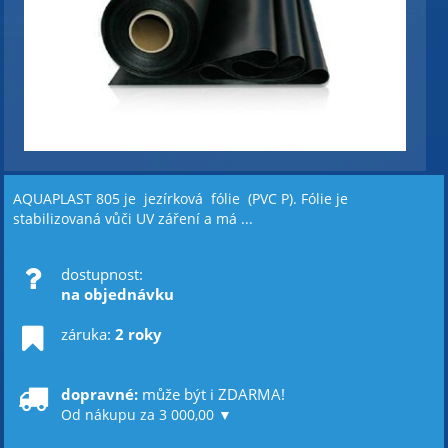
AQUAPLAST 805 je jezírková fólie (PVC P). Fólie je
stabilizovaná vůči UV záření a má ...
dostupnost:
na objednávku
záruka:
2 roky
dopravné:
může být i ZDARMA!
Od nákupu za 3 000,00 ▼