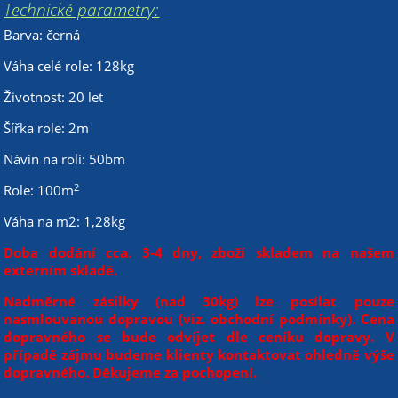
Technické parametry:
Barva: černá
Váha celé role: 128kg
Životnost: 20 let
Šířka role: 2m
Návin na roli: 50bm
2
Role: 100m
Váha na m2: 1,28kg
Doba dodání cca. 3-4 dny, zboží skladem na našem
externím skladě.
Nadměrné zásilky (nad 30kg) lze posílat pouze
nasmlouvanou dopravou (viz. obchodní podmínky). Cena
dopravného se bude odvíjet dle ceníku dopravy. V
případě zájmu budeme klienty kontaktovat ohledně výše
dopravného. Děkujeme za pochopení.