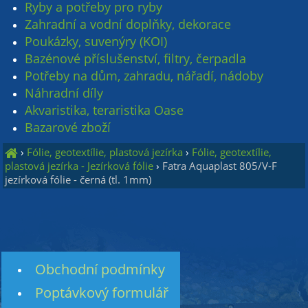
Ryby a potřeby pro ryby
Zahradní a vodní doplňky, dekorace
Poukázky, suvenýry (KOI)
Bazénové příslušenství, filtry, čerpadla
Potřeby na dům, zahradu, nářadí, nádoby
Náhradní díly
Akvaristika, teraristika Oase
Bazarové zboží
›
Fólie, geotextílie, plastová jezírka
›
Fólie, geotextílie,
plastová jezírka - Jezírková fólie
›
Fatra Aquaplast 805/V-F
jezírková fólie - černá (tl. 1mm)
Obchodní podmínky
Poptávkový formulář