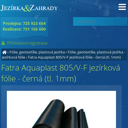
Prodejna: 725 923 654
Realizace: 731 156 600
Přihlášení/registrace
›
Fólie, geotextílie, plastová jezírka
›
Fólie, geotextílie, plastová jezírka -
Jezírková fólie
›
Fatra Aquaplast 805/V-F jezírková fólie - černá (tl. 1mm)
Fatra Aquaplast 805/V-F jezírková
fólie - černá (tl. 1mm)