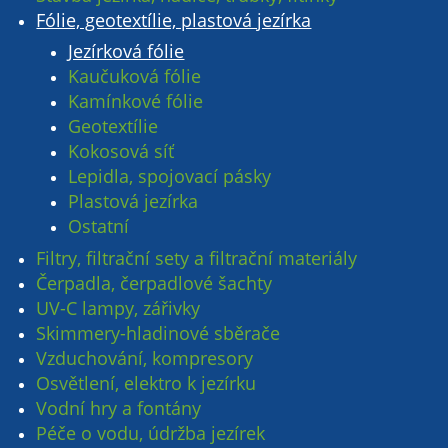
Fólie, geotextílie, plastová jezírka
Jezírková fólie
Kaučuková fólie
Kamínkové fólie
Geotextílie
Kokosová síť
Lepidla, spojovací pásky
Plastová jezírka
Ostatní
Filtry, filtrační sety a filtrační materiály
Čerpadla, čerpadlové šachty
UV-C lampy, zářivky
Skimmery-hladinové sběrače
Vzduchování, kompresory
Osvětlení, elektro k jezírku
Vodní hry a fontány
Péče o vodu, údržba jezírek