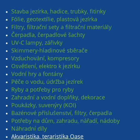
Stavba jezírka, hadice, trubky, fitinky
Fólie, geotextílie, plastová jezírka
Filtry, filtrační sety a filtrační materiály
Čerpadla, čerpadlové šachty
UV-C lampy, zářivky
Skimmery-hladinové sběrače
Vzduchování, kompresory
Osvětlení, elektro k jezírku
Vodní hry a fontány
Péče o vodu, údržba jezírek
Ryby a potřeby pro ryby
Zahradní a vodní doplňky, dekorace
Poukázky, suvenýry (KOI)
Bazénové příslušenství, filtry, čerpadla
Potřeby na dům, zahradu, nářadí, nádoby
Náhradní díly
Akvaristika, teraristika Oase