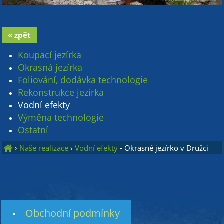
« zpět
Koupací jezírka
Okrasná jezírka
Foliování, dodávka technologie
Rekonstrukce jezírka
Vodní efekty
Výměna technologie
Ostatní
›
Naše realizace
›
Vodní efekty
- Okrasné jezírko v Družci
Obchodní podmínky