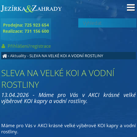
Prodejna: 725 923 654
Realizace: 731 156 600
Přihlášení/registrace
›
Aktuality
- SLEVA NA VELKÉ KOI A VODNÍ ROSTLINY
SLEVA NA VELKÉ KOI A VODNÍ
ROSTLINY
13.04.2026 - Máme pro Vás v AKCI krásné velké
výběrové KOI kapry a vodní rostliny.
Máme pro Vás v AKCI krásné velké výběrové KOI kapry a vodní
rostliny.