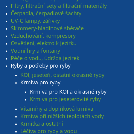
Filtry, filtrační sety a filtrační materiály
Čerpadla, čerpadlové šachty
UV-C lampy, zářivky
Skimmery-hladinové sběrače
Vzduchování, kompresory
Osvětlení, elektro k jezírku
Vodní hry a fontány
Péče o vodu, údržba jezírek
Ryby a potřeby pro ryby
KOI, jeseteři, ostatní okrasné ryby
Krmiva pro ryby
Krmiva pro KOI a okrasné ryby
Krmiva pro jeseterovité ryby
Vitamíny a doplňková krmiva
Krmiva při nižších teplotách vody
Krmítka a ostatní
Léčiva pro ryby a vodu