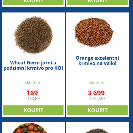
Orange excelentní
Wheat Germ jarní a
krmivo na velké
podzimní krmivo pro KOI
přírůstky pro KOI (15 kg -
(1,2 l - 3mm)
3mm)
skladem
skladem
169
3 699
,-
,-
150,89
3 302,68